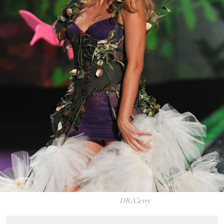
DR/Getty