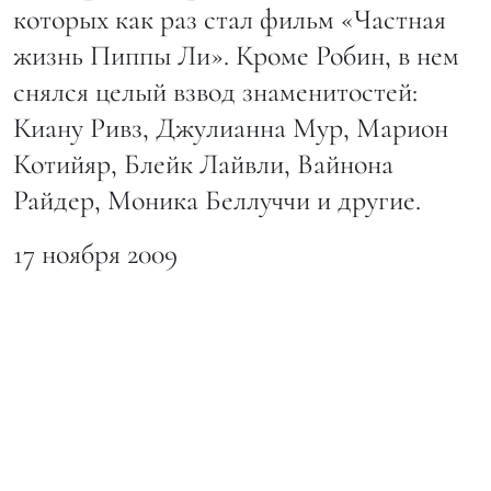
которых как раз стал фильм «Частная
жизнь Пиппы Ли». Кроме Робин, в нем
снялся целый взвод знаменитостей:
Киану Ривз, Джулианна Мур, Марион
Котийяр, Блейк Лайвли, Вайнона
Райдер, Моника Беллуччи и другие.
17 ноября 2009