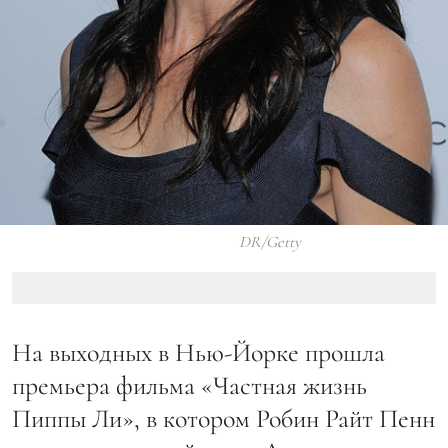
DR/Getty
На выходных в Нью-Йорке прошла
премьера фильма «Частная жизнь
Пиппы Ли», в котором Робин Райт Пенн