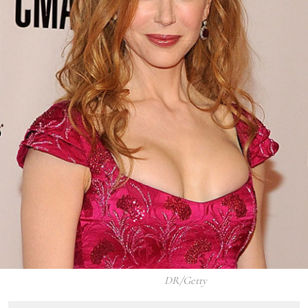
DR/Getty