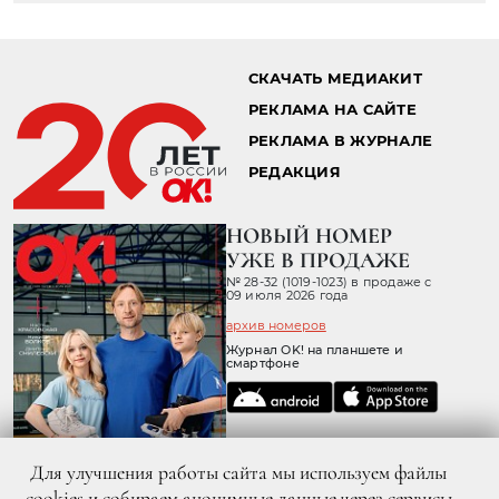
СКАЧАТЬ МЕДИАКИТ
РЕКЛАМА НА САЙТЕ
РЕКЛАМА В ЖУРНАЛЕ
РЕДАКЦИЯ
НОВЫЙ НОМЕР
УЖЕ В ПРОДАЖЕ
№ 28-32 (1019-1023) в продаже с
09 июля 2026 года
архив номеров
Журнал OK! на планшете и
смартфоне
Для улучшения работы сайта мы используем файлы
cookies и собираем анонимные данные через сервисы