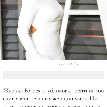
Legion-Media
Журнал Forbes опубликовал рейтинг 100
самых влиятельных женщин мира. На
этот раз первую строчку заняла канцлер