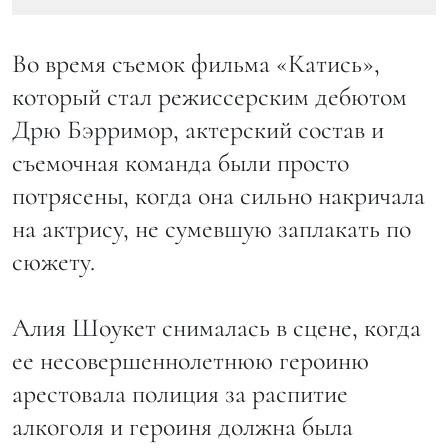
Во время съемок фильма «Катись»,
который стал режиссерским дебютом
Дрю Бэрримор, актерский состав и
съемочная команда были просто
потрясены, когда она сильно накричала
на актрису, не сумевшую заплакать по
сюжету.
Алия Шоукет снималась в сцене, когда
ее несовершеннолетнюю героиню
арестовала полиция за распитие
алкоголя и героиня должна была