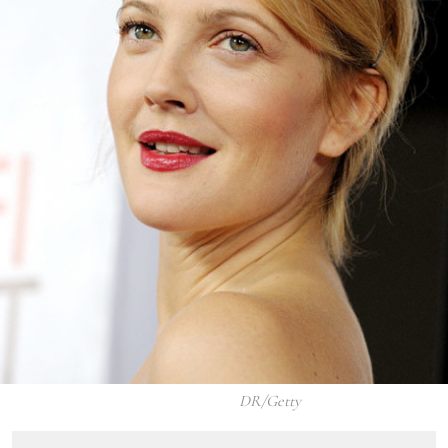
DR/Getty