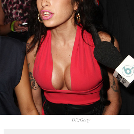
DR/Getty