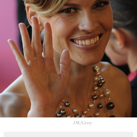
DR/Getty