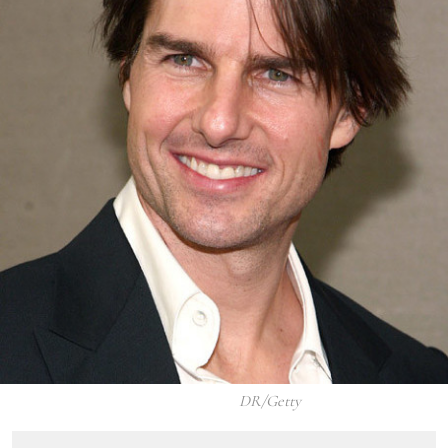
DR/Getty