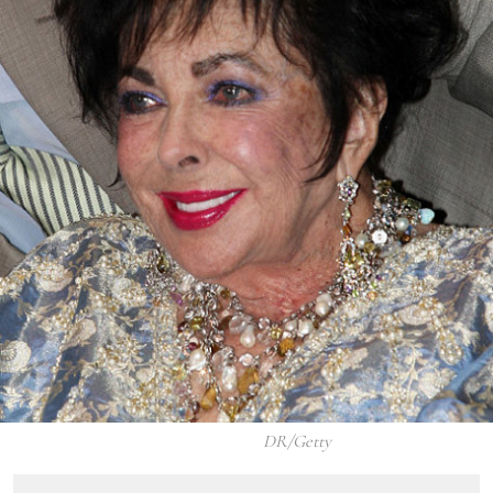
DR/Getty