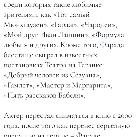
среди которых такие любимые
зрителями, как «Тот самый
Мюнхгаузен», «Гараж», «Чародеи»,
«Мой друг Иван Лапшин», «Формула
любви» и других. Кроме того, Фарада
блестяще сыграл в известных
постановках Театра на Таганке:
«Добрый человек из Сезуана»,
«Гамлет», «Мастер и Маргарита»,
«Пять рассказов Бабеля».
Актер перестал сниматься в кино с 2000
года, после того как перенес серьезную
операцию на сердце – Фараде