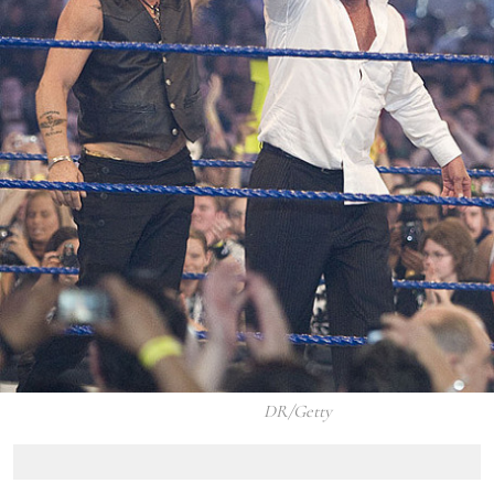
DR/Getty