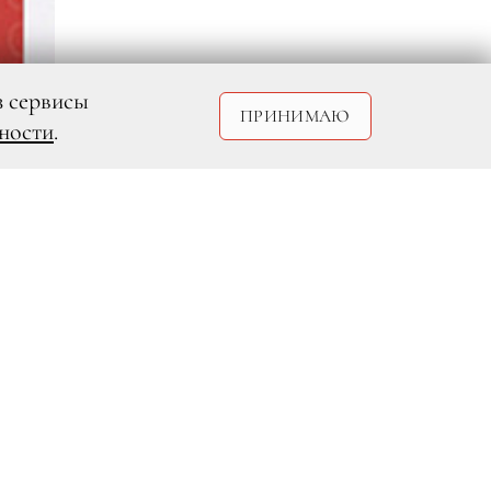
з сервисы
ПРИНИМАЮ
ности
.