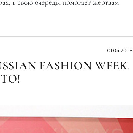
ая, в свою очередь, помогает жертвам
01.04.2009
SSIAN FASHION WEEK.
ТО!