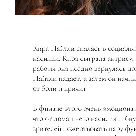
Кира Найтли снялась в социаль
насилии. Кира сыграла актрису, 
работы она поздно вернулась дом
Найтли падает, а затем он начи
от боли и кричит.
В финале этого очень эмоциона
что от домашнего насилия гибн
зрителей пожертвовать пару фу