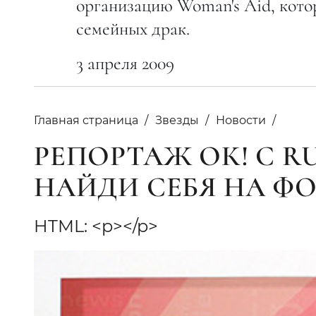
организацию Woman's Aid, котор
семейных драк.
3 апреля 2009
Главная страница
Звезды
Новости
РЕПОРТАЖ ОК! С RU
НАЙДИ СЕБЯ НА ФО
HTML: <p></p>