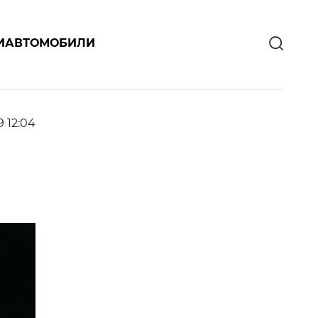
И
АВТОМОБИЛИ
9 12:04