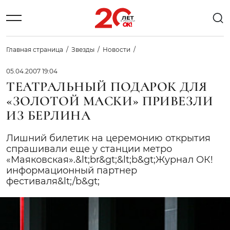
Главная страница
Звезды
Новости
05.04.2007 19:04
ТЕАТРАЛЬНЫЙ ПОДАРОК ДЛЯ
«ЗОЛОТОЙ МАСКИ» ПРИВЕЗЛИ
ИЗ БЕРЛИНА
Лишний билетик на церемонию открытия
спрашивали еще у станции метро
«Маяковская».&lt;br&gt;&lt;b&gt;Журнал ОК! 
информационный партнер
фестиваля&lt;/b&gt;