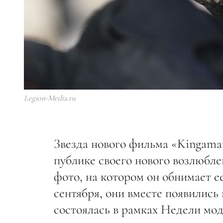
Legion-Media.ru
Звезда нового фильма «Kingama
публике своего нового возлюбле
фото, на котором он обнимает ее
сентября, они вместе появились
состоялась в рамках Недели мод