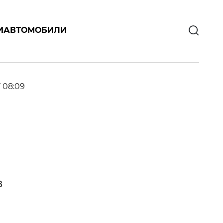
И
АВТОМОБИЛИ
7 08:09
в