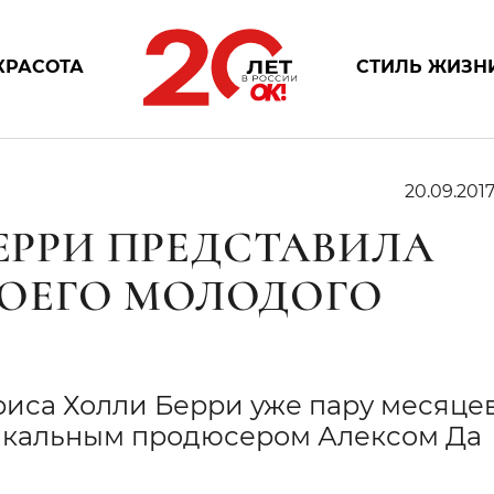
КРАСОТА
СТИЛЬ ЖИЗН
20.09.201
БЕРРИ ПРЕДСТАВИЛА
ОЕГО МОЛОДОГО
риса Холли Берри уже пару месяце
зыкальным продюсером Алексом Да