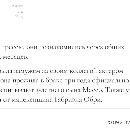
Алекс
Да
Кид
прессы, они познакомились через общих
 месяцев.
ыла замужем за своим коллегой актером
она прожила в браке три года официально
воспитывают 3-летнего сына Масео. Также у
ла от манекенщина Габриэля Обри.
20.09.201