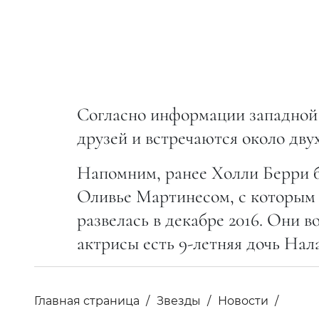
Согласно информации западной 
друзей и встречаются около двух
Напомним, ранее Холли Берри б
Оливье Мартинесом, с которым 
развелась в декабре 2016. Они 
актрисы есть 9-летняя дочь На
Главная страница
Звезды
Новости