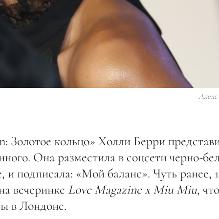
Алекс
n: Золотое кольцо» Холли Берри представ
нного. Она разместила в соцсети черно-бе
, и подписала: «Мой баланс». Чуть ранее, 
 на вечеринке
Love Magazine x Miu Miu
, чт
ы в Лондоне.