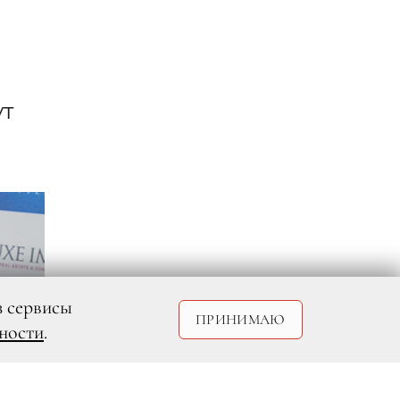
ут
з сервисы
ПРИНИМАЮ
ности
.