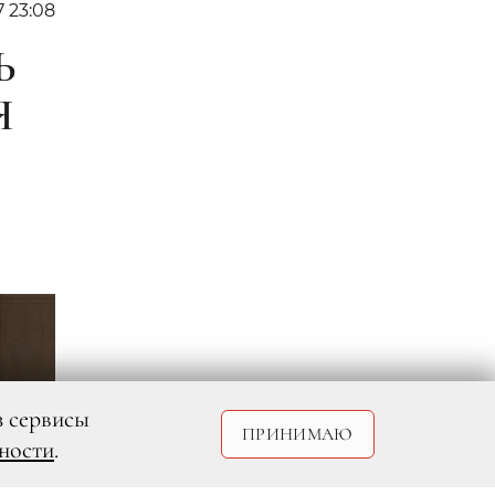
7 23:08
Ь
Я
з сервисы
ПРИНИМАЮ
ности
.