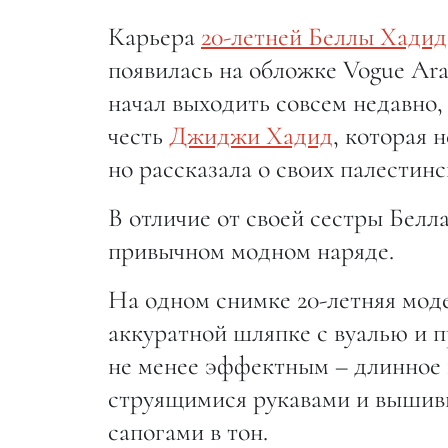
Карьера
20-летней Беллы Хади
появилась на обложке Vogue Ara
начал выходить совсем недавно,
честь
Джиджи Хадид
, которая 
но рассказала о своих палестинс
В отличие от своей сестры Белла
привычном модном наряде.
На одном снимке 20-летняя моде
аккуратной шляпке с вуалью и п
не менее эффектным – длинное 
струящимися рукавами и вышив
сапогами в тон.