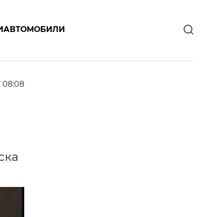
И
АВТОМОБИЛИ
7 08:08
ска