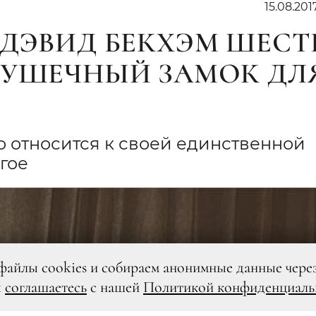
15.08.201
 ДЭВИД БЕКХЭМ ШЕСТ
РУШЕЧНЫЙ ЗАМОК ДЛ
о относится к своей единственной
гое
файлы cookies и собираем анонимные данные чере
ы
соглашаетесь
с нашей
Политикой конфиденциаль