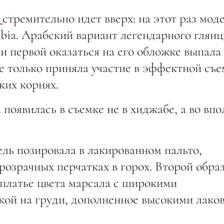
д
стремительно идет вверх: на этот раз мод
bia. Арабский вариант легендарного глянц
 и первой оказаться на его обложке выпала
не только приняла участие в эффектной съе
ких корнях.
 появилась в съемке не в хиджабе, а во впо
ль позировала в лакированном пальто,
розрачных перчатках в горох. Второй обра
платье цвета марсала с широкими
кой на груди, дополненное высокими лако