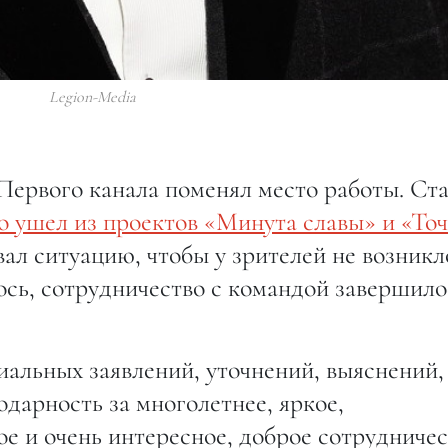
Legion-Media
ервого канала поменял место работы. Ст
 ушел из проектов «Минута славы» и «Точ
л ситуацию, чтобы у зрителей не возникл
ось, сотрудничество с командой завершило
иальных заявлений, уточнений, выяснений,
дарность за многолетнее, яркое,
е и очень интересное, доброе сотрудничес