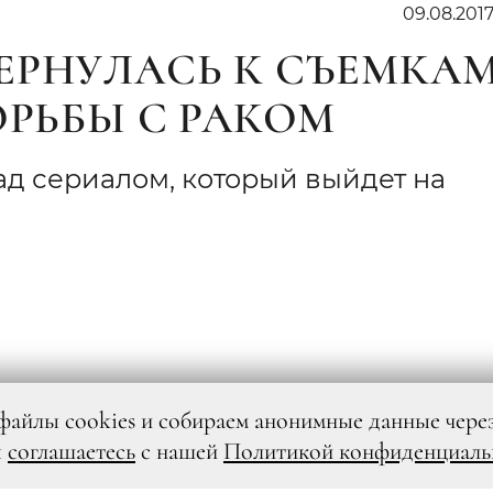
09.08.201
ЕРНУЛАСЬ К СЪЕМКА
ОРЬБЫ С РАКОМ
ад сериалом, который выйдет на
файлы cookies и собираем анонимные данные чере
ы
соглашаетесь
с нашей
Политикой конфиденциаль