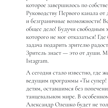
которое завершилось по собстве
Руководству Первого канала от 
и безграничные возможности! Все
общее дело! Будучи свободным 
которого не мог отказаться! Где
задача подарить зрителю радос
Зритель знает — это от души. 
Istagram.
А сегодня стало известно, где ж
ведущим программы «Ты супер!
детям, оставшимся без попечени
танцевальном мире. В особенном
Александр Олешко будет не толь