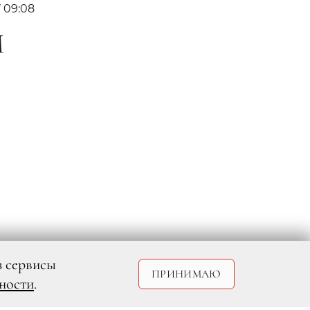
7 09:08
М
з сервисы
ПРИНИМАЮ
ности
.