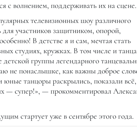
я с волнением, поддерживать их на сцене.
пулярных телевизионных шоу различного
ть для участников защитником, опорой,
собенно! В детстве я и сам, мечтая стать
ных студиях, кружках. В том числе и танца
е детской группы легендарного танцевальн
ю не понаслышке, как важны доброе слов
 юные танцоры раскрылись, показали всё,
их — супер!», — прокомментировал Алекс
щим стартует уже в сентябре этого года.