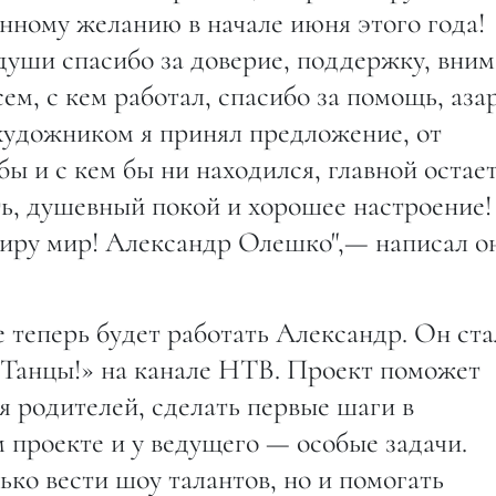
нному желанию в начале июня этого года!
души спасибо за доверие, поддержку, вни
м, с кем работал, спасибо за помощь, аза
художником я принял предложение, от
 бы и с кем бы ни находился, главной остае
ть, душевный покой и хорошее настроение!
Миру мир! Александр Олешко",— написал о
е теперь будет работать Александр. Он ста
 Танцы!» на канале НТВ. Проект поможет
я родителей, сделать первые шаги в
 проекте и у ведущего — особые задачи.
ко вести шоу талантов, но и помогать