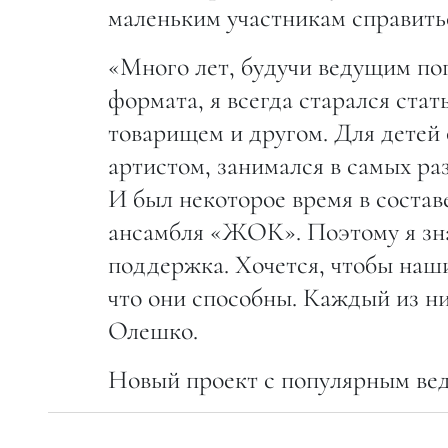
маленьким участникам справитьс
«Много лет, будучи ведущим по
формата, я всегда старался ста
товарищем и другом. Для детей о
артистом, занимался в самых раз
И был некоторое время в состав
ансамбля «ЖОК». Поэтому я зна
поддержка. Хочется, чтобы наши
что они способны. Каждый из н
Олешко.
Новый проект с популярным веду