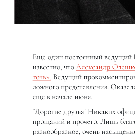
Еще один постоянный ведущий П
известно, что
Александр Олешко
точь».
Ведущий прокомментирова
ложного представления. Оказал
еще в начале июня.
"Дорогие друзья! Никаких офиц
прощаний и прочего. Лишь благо
разнообразное, очень насыщенно