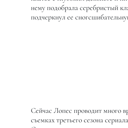
нему подобрала серебристый кла
подчеркнул ее сногсшибательну
Сейчас Лопес проводит много в
съемках третьего сезона сериал