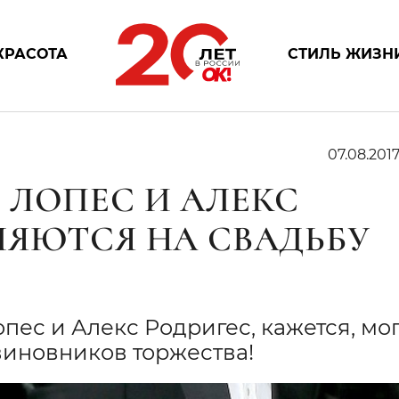
КРАСОТА
СТИЛЬ ЖИЗН
07.08.201
 ЛОПЕС И АЛЕКС
ЛЯЮТСЯ НА СВАДЬБУ
ес и Алекс Родригес, кажется, мо
виновников торжества!