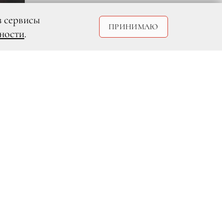
з сервисы
ПРИНИМАЮ
ности
.