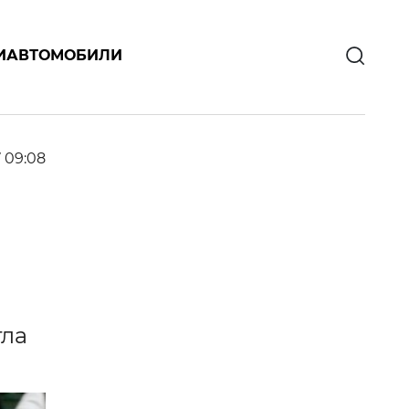
И
АВТОМОБИЛИ
7 09:08
гла