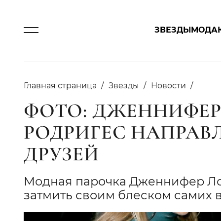
ЗВЕЗДЫ
МОДА
Главная страница
Звезды
Новости
ФОТО: ДЖЕННИФЕР
РОДРИГЕС НАПРАВ
ДРУЗЕЙ
Модная парочка Дженнифер Лоп
затмить своим блеском самих 