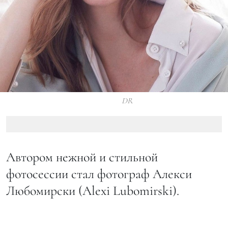
DR
Автором нежной и стильной
фотосессии стал фотограф Алекси
Любомирски (Alexi Lubomirski).