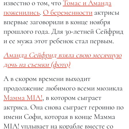
известно о том, что
Томас и Аманда
поженились
.
О беременности
актрисы
впервые заговорили в конце ноября
прошлого года. Для 30-летней Сейфрид
и ее мужа этот ребенок стал первым.
Аманда Сейфрид взяла свою месячную
дочь на съемки (фото)
А в скором времени выходит
продолжение любимого всеми мюзикла
Мамма MIA!
, в котором сыграет
актриса. Она снова сыграет героиню по
имени Софи, которая в конце Мамма
MIA! уплывает на корабле вместе со