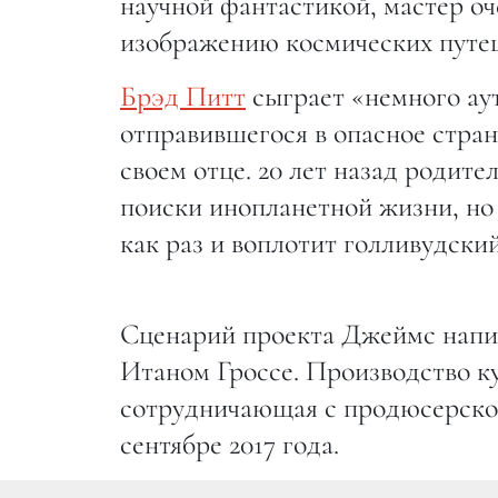
научной фантастикой, мастер оч
изображению космических путе
Брэд Питт
сыграет «немного ау
отправившегося в опасное стран
своем отце. 20 лет назад родите
поиски инопланетной жизни, но
как раз и воплотит голливудский
Сценарий проекта Джеймс напис
Итаном Гроссе. Производство к
сотрудничающая с продюсерской
сентябре 2017 года.