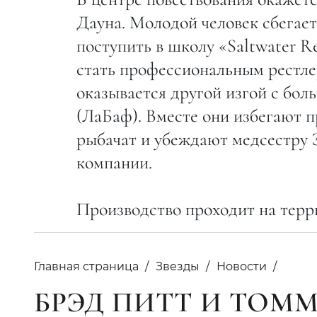
Дауна. Молодой человек сбегает
поступить в школу «Saltwater R
стать профессиональным рестлер
оказывается другой изгой с бол
(ЛаБаф). Вместе они избегают п
рыбачат и убеждают медсестру Э
компании.
Производство проходит на тер
Главная страница
Звезды
Новости
БРЭД ПИТТ И ТОМ