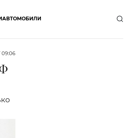
И
АВТОМОБИЛИ
7 09:06
АФ
ько