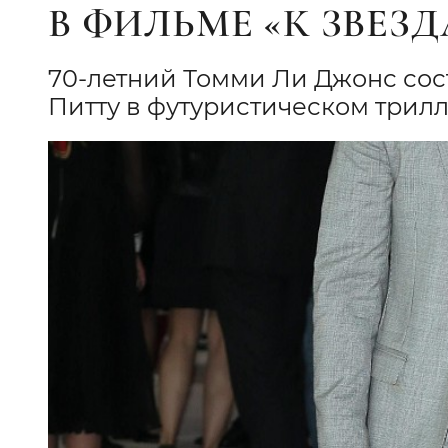
В ФИЛЬМЕ «К ЗВЕЗ
70-летний Томми Ли Джонс сос
Питту в футуристическом трилл