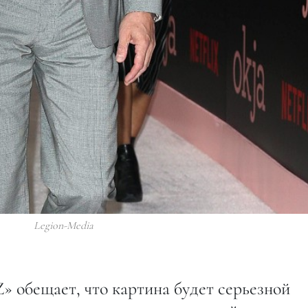
Legion-Media
» обещает, что картина будет серьезной