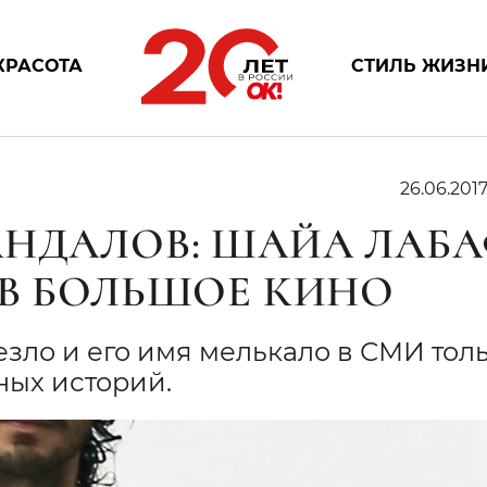
КРАСОТА
СТИЛЬ ЖИЗН
26.06.201
АНДАЛОВ: ШАЙА ЛАБ
 В БОЛЬШОЕ КИНО
езло и его имя мелькало в СМИ тол
ных историй.