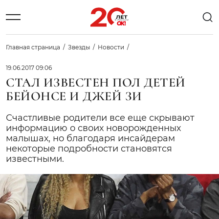
Главная страница
Звезды
Новости
19.06.2017 09:06
СТАЛ ИЗВЕСТЕН ПОЛ ДЕТЕЙ
БЕЙОНСЕ И ДЖЕЙ ЗИ
Счастливые родители все еще скрывают
информацию о своих новорожденных
малышах, но благодаря инсайдерам
некоторые подробности становятся
известными.