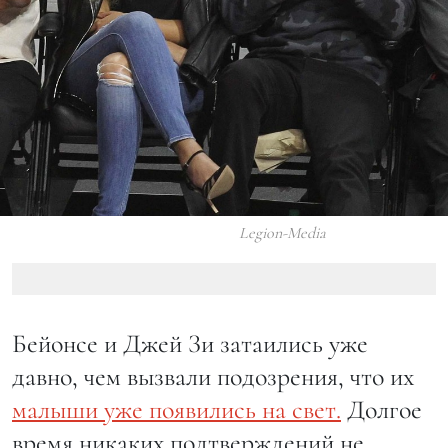
Legion-Media
Бейонсе и Джей Зи затаились уже
давно, чем вызвали подозрения, что их
малыши уже появились на свет.
Долгое
время никаких подтверждений не