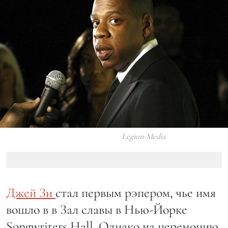
Legion-Media
Джей Зи
стал первым рэпером, чье имя
вошло в в Зал славы в Нью-Йорке
Songwriters Hall. Однако на церемонию