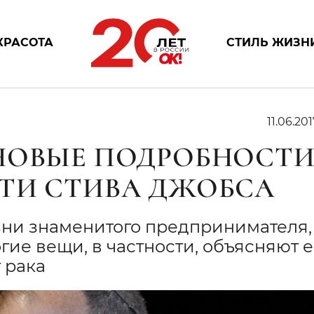
КРАСОТА
СТИЛЬ ЖИЗН
11.06.201
НОВЫЕ ПОДРОБНОСТ
ТИ СТИВА ДЖОБСА
зни знаменитого предпринимателя,
гие вещи, в частности, объясняют е
 рака