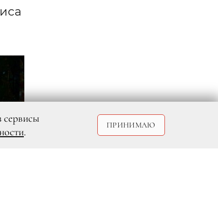
риса
з сервисы
ПРИНИМАЮ
ности
.