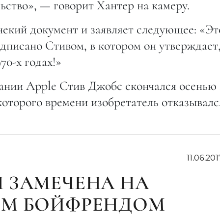
ьство», — говорит Хантер на камеру.
некий документ и заявляет следующее: «Эт
дписано Стивом, в котором он утверждает,
70-х годах!»
ании Apple Стив Джобс скончался осенью 
которого времени изобретатель отказывалс
11.06.201
 ЗАМЕЧЕНА НА
ЫМ БОЙФРЕНДОМ