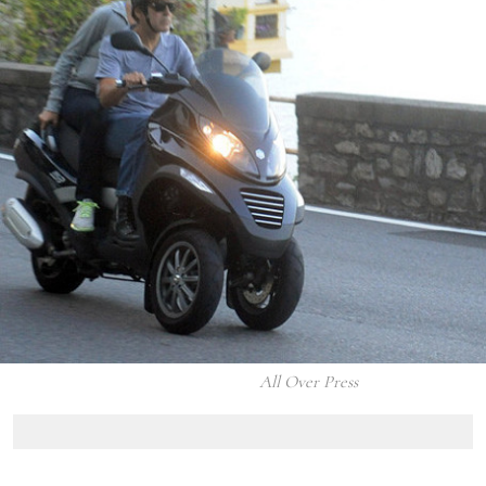
All Over Press