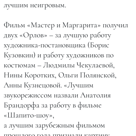
лучшим неигровым.
Фильм «Мастер и Маргарита» получил
двух «Орлов» – за лучшую работу
художника-постановщика (Борис
Кузовкин) и работу художников по
костюмам – Людмилы Чекулаевой,
Нины Коротких, Ольги Полянской,
Анны Кузнецовой. «Лучшим
звукорежиссом назвали Анатолия
Брандорфа за работу в фильме
«Шапито-шоу»,
а лучшим зарубежным фильмом
прошлого года признали картину