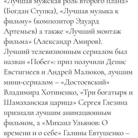
«Лучшая мужская роль второго плана»
(Богдан Ступка), «Лучшая музыка к
фильму» (композитор Эдуард
Артемьев) а также «Лучший монтаж
фильма» (Александр Амиров).
Лучший телевизионным сериалом был
назван «Побег»: приз получили Денис
Евстигнеев и Андрей Малюков, лучшим
мини-сериалом – «Достоевский»
Владимира Хотиненко, «Три богатыря и
Шамаханская царица» Сергея Глезина
признали лучшим анимационным
фильмом, а «Михаил Ульянов: О
времени и о себе» Галины Евтушенко –