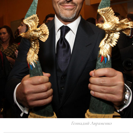
Геннадий Авраменко