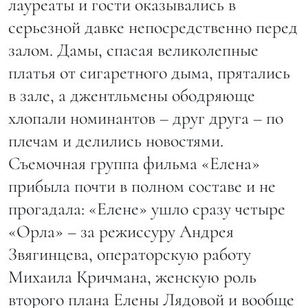
лауреаты и гости оказывались в
серьезной давке непосредственно перед
залом. Дамы, спасая великолепные
платья от сигаретного дыма, прятались
в зале, а джентльмены ободряюще
хлопали номинантов – друг друга – по
плечам и делились новостями.
Съемочная группа фильма «Елена»
прибыла почти в полном составе и не
прогадала: «Елене» ушло сразу четыре
«Орла» – за режиссуру Андрея
Звягинцева, операторскую работу
Михаила Кричмана, женскую роль
второго плана Елены Лядовой и вообще