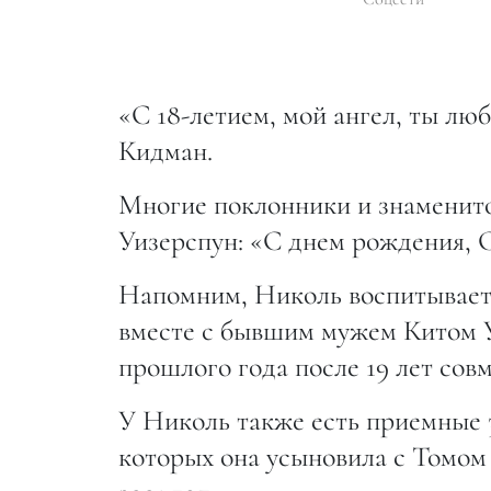
«С 18-летием, мой ангел, ты лю
Кидман.
Многие поклонники и знаменит
Уизерспун: «С днем рождения, 
Напомним, Николь воспитывает
вместе с бывшим мужем Китом У
прошлого года после 19 лет сов
У Николь также есть приемные 3
которых она усыновила с Томом 