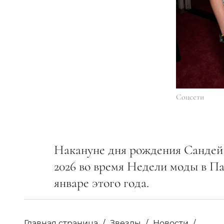
Соцсети
Накануне дня рождения Сандей 
2026 во время Недели моды в Па
январе этого года.
Главная страница
Звезды
Новости