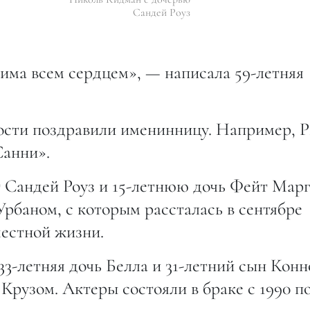
Сандей Роуз
бима всем сердцем», — написала 59-летняя
ости поздравили именинницу. Например, Р
Санни».
 Сандей Роуз и 15-летнюю дочь Фейт Марг
рбаном, с которым рассталась в сентябре
местной жизни.
3-летняя дочь Белла и 31-летний сын Конн
Крузом. Актеры состояли в браке с 1990 п