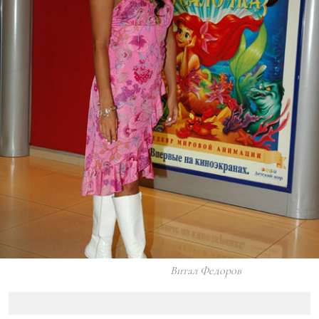
Витал Федоров