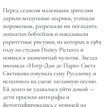
Перед сеансом маленьким зрителям
дарили воздушные шарики, угощали
мороженым, разрешали им погладить
лохматых бобтейлов и показывали
раритетные рисунки, из которых в 1989
году на студии Disney Pictures и
появился знаменитый мультик. Звезда
мюзикла «Нотр-Дам де Пари» Света
Светикова озвучила саму Русалочку и
исполнила на сцене заглавную песню.
Ей долго не удавалось уйти домой —
дети просили автографы и
фотографировались с певицей на