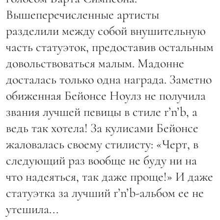
Вышеперечисленные артисты
разделили между собой внушительную
часть статуэток, предоставив остальным
довольствоваться малым. Мадонне
досталась только одна награда. Заметно
обиженная Бейонсе Ноулз не получила
звания лучшей певицы в стиле r’n’b, а
ведь так хотела! За кулисами Бейонсе
жаловалась своему стилисту: «Черт, в
следующий раз вообще не буду ни на
что надеяться, так даже проще!» И даже
статуэтка за лучший r’n’b-альбом ее не
утешила...