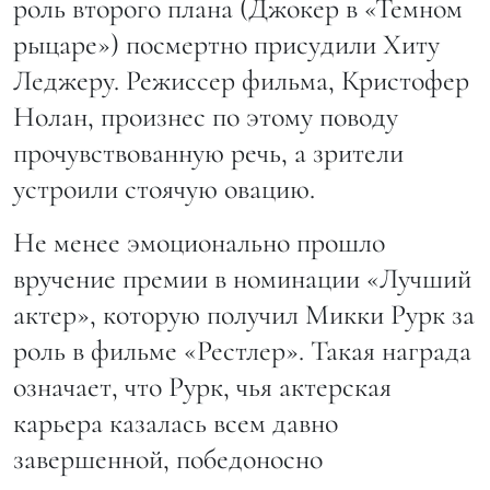
роль второго плана (Джокер в «Темном
рыцаре») посмертно присудили Хиту
Леджеру. Режиссер фильма, Кристофер
Нолан, произнес по этому поводу
прочувствованную речь, а зрители
устроили стоячую овацию.
Не менее эмоционально прошло
вручение премии в номинации «Лучший
актер», которую получил Микки Рурк за
роль в фильме «Рестлер». Такая награда
означает, что Рурк, чья актерская
карьера казалась всем давно
завершенной, победоносно