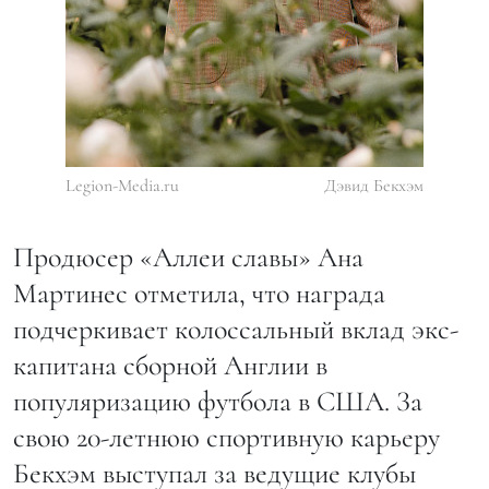
Legion-Media.ru
Дэвид Бекхэм
Продюсер «Аллеи славы» Ана
Мартинес отметила, что награда
подчеркивает колоссальный вклад экс-
капитана сборной Англии в
популяризацию футбола в США. За
свою 20-летнюю спортивную карьеру
Бекхэм выступал за ведущие клубы