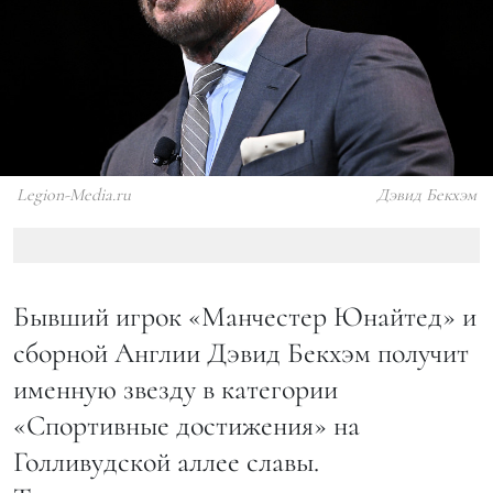
Legion-Media.ru
Дэвид Бекхэм
Бывший игрок «Манчестер Юнайтед» и
сборной Англии Дэвид Бекхэм получит
именную звезду в категории
«Спортивные достижения» на
Голливудской аллее славы.