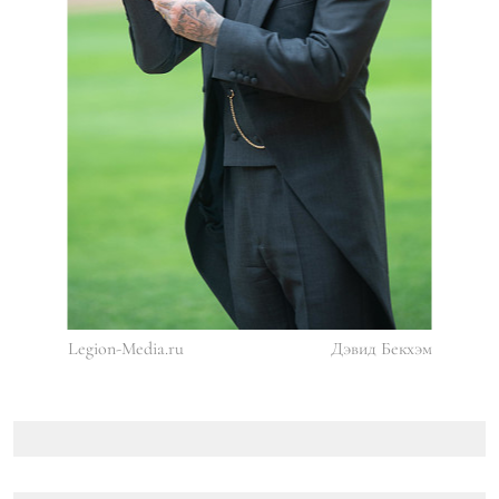
Legion-Media.ru
Дэвид Бекхэм