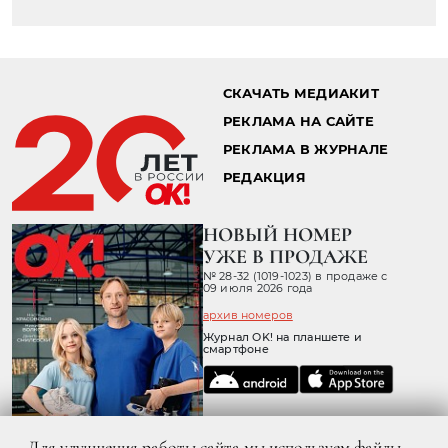
СКАЧАТЬ МЕДИАКИТ
РЕКЛАМА НА САЙТЕ
РЕКЛАМА В ЖУРНАЛЕ
РЕДАКЦИЯ
НОВЫЙ НОМЕР
УЖЕ В ПРОДАЖЕ
№ 28-32 (1019-1023) в продаже с
09 июля 2026 года
архив номеров
Журнал OK! на планшете и
смартфоне
Для улучшения работы сайта мы используем файлы