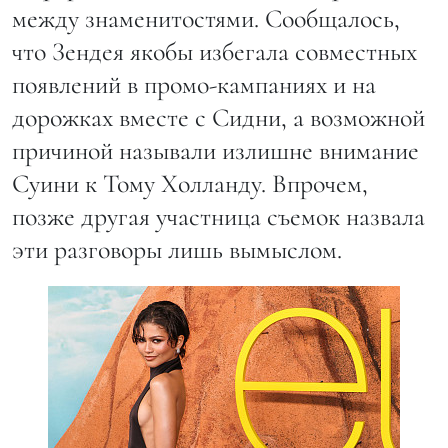
между знаменитостями. Сообщалось,
что Зендея якобы избегала совместных
появлений в промо-кампаниях и на
дорожках вместе с Сидни, а возможной
причиной называли излишне внимание
Суини к Тому Холланду. Впрочем,
позже другая участница съемок назвала
эти разговоры лишь вымыслом.