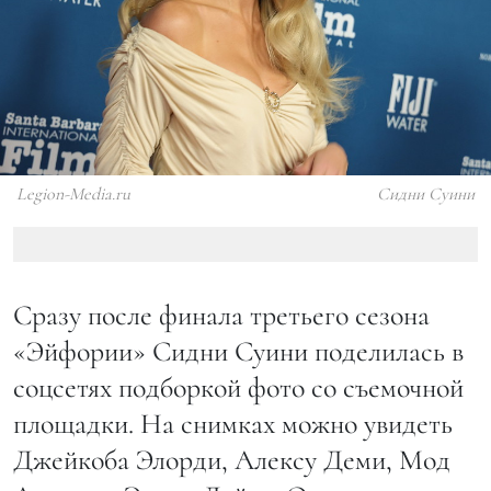
Legion-Media.ru
Сидни Суини
Сразу после финала третьего сезона
«Эйфории» Сидни Суини поделилась в
соцсетях подборкой фото со съемочной
площадки. На снимках можно увидеть
Джейкоба Элорди, Алексу Деми, Мод