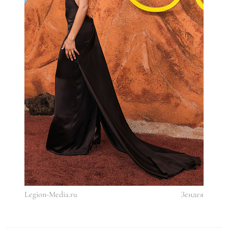
Legion-Media.ru
Зендея