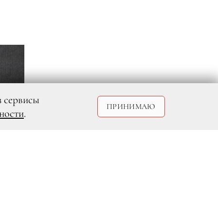
з сервисы
ПРИНИМАЮ
ности
.