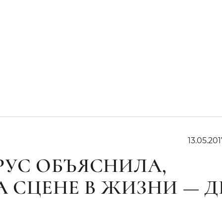
13.05.201
УС ОБЪЯСНИЛА,
А СЦЕНЕ В ЖИЗНИ — Д