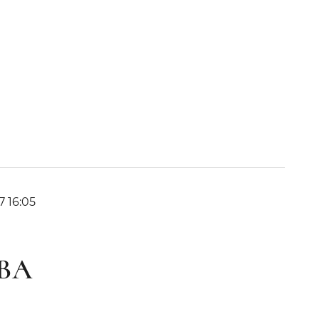
7 16:05
ВА