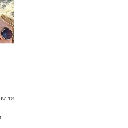
евали
ы