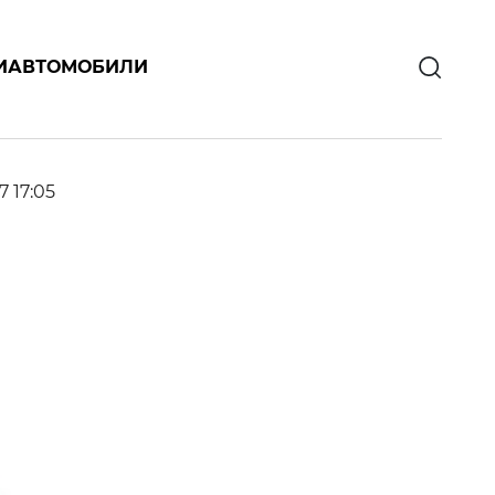
И
АВТОМОБИЛИ
7 17:05