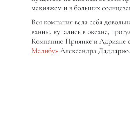
макияжем и в больших солнцеза
Вся компания вела себя доволь
ванны, купались в океане, прогу
Компанию Приянке и Адриане с
Малибу»
Александра Даддарио.