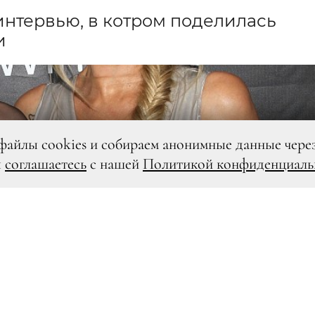
интервью, в котром поделилась
и
файлы cookies и собираем анонимные данные чере
ы
соглашаетесь
с нашей
Политикой конфиденциаль