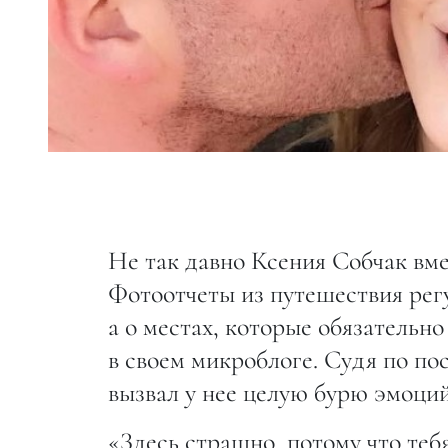
Не так давно Ксения Собчак вм
Фотоотчеты из путешествия регу
а о местах, которые обязательн
в своем микроблоге. Судя по п
вызвал у нее целую бурю эмоций
«Здесь страшно, потому что тебя