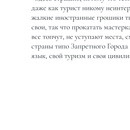
даже как турист никому неинтер
жалкие иностранные грошики ты
свои, так что прокатать мастерк
все топчут, не уступают места, 
страны типо Запретного Города 
язык, свой туризм и своя цивили