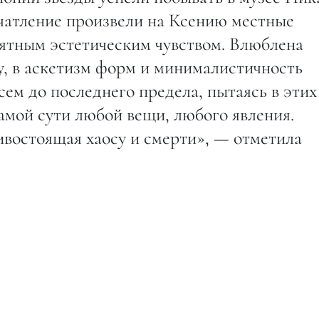
ечатление произвели на Ксению местные
ятным эстетическим чувством. Влюблена
у, в аскетизм форм и минималистичность
сем до последнего предела, пытаясь в этих
амой сути любой вещи, любого явления.
ивостоящая хаосу и смерти», — отметила