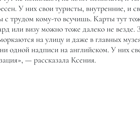
есен. У них свои туристы, внутренние, и с
 с трудом кому-то всучишь. Карты тут то
ард или визу можно тоже далеко не везде. 
сморкаются на улицу и даже в главных музе
ни одной надписи на английском. У них св
зация», — рассказала Ксения.