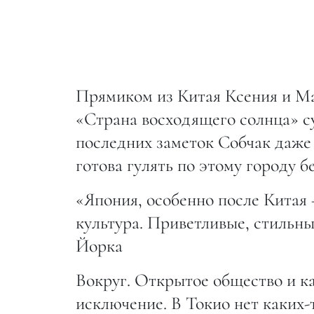
Прямиком из Китая Ксения и Ма
«Страна восходящего солнца» су
последних заметок Собчак даже
готова гулять по этому городу б
«Япония, особенно после Китая 
культура. Приветливые, стильн
Йорка
Вокруг. Открытое общество и к
исключение. В Токио нет каких