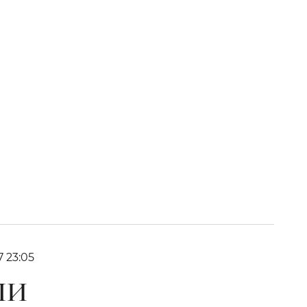
7 23:05
ЛИ