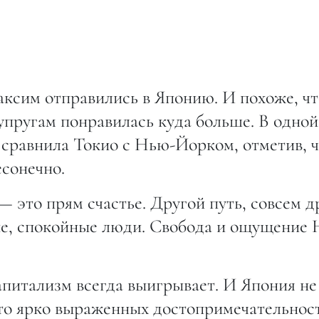
ксим отправились в Японию. И похоже, чт
пругам понравилась куда больше. В одной
 сравнила Токио с Нью-Йорком, отметив, 
есонечно.
— это прям счастье. Другой путь, совсем д
ые, спокойные люди. Свобода и ощущение
апитализм всегда выигрывает. И Япония не
-то ярко выраженных достопримечательнос