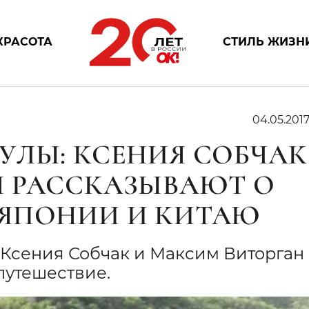
КРАСОТА
СТИЛЬ ЖИЗН
04.05.201
УЛЫ: КСЕНИЯ СОБЧАК
 РАССКАЗЫВАЮТ О
 ЯПОНИИ И КИТАЮ
Ксения Собчак и Максим Виторган
путешествие.