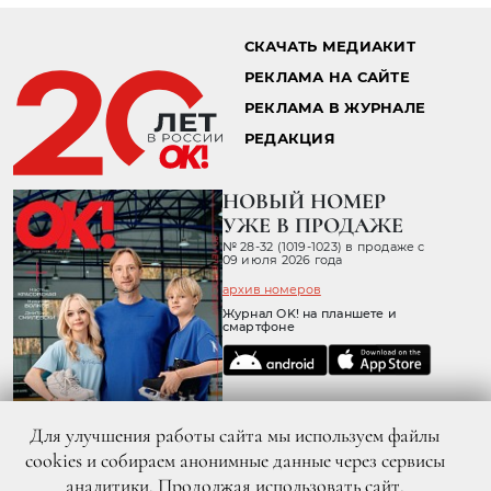
СКАЧАТЬ МЕДИАКИТ
РЕКЛАМА НА САЙТЕ
РЕКЛАМА В ЖУРНАЛЕ
РЕДАКЦИЯ
НОВЫЙ НОМЕР
УЖЕ В ПРОДАЖЕ
№ 28-32 (1019-1023) в продаже с
09 июля 2026 года
архив номеров
Журнал OK! на планшете и
смартфоне
Для улучшения работы сайта мы используем файлы
cookies и собираем анонимные данные через сервисы
аналитики. Продолжая использовать сайт,