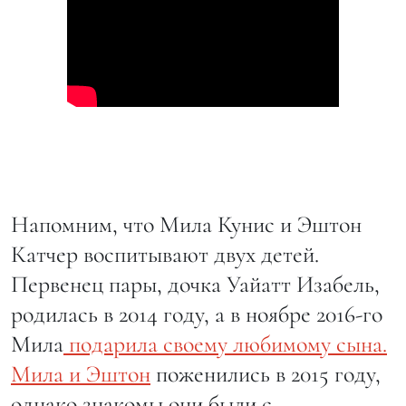
Напомним, что Мила Кунис и Эштон
Катчер воспитывают двух детей.
Первенец пары, дочка Уайатт Изабель,
родилась в 2014 году, а в ноябре 2016-го
Мила
подарила своему любимому сына.
Мила и Эштон
поженились в 2015 году,
однако знакомы они были с