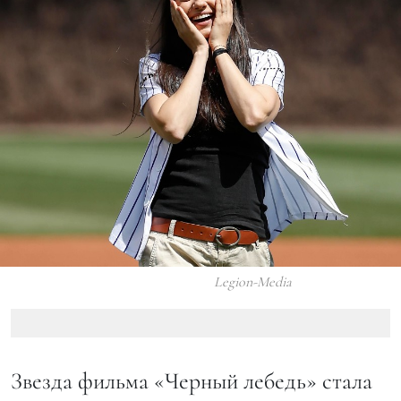
Legion-Media
Звезда фильма «Черный лебедь» стала