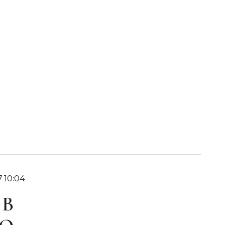
7 10:04
 В