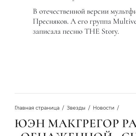
В отечественной версии мультфи
Пресняков. А его группа Multiv
записала песню THE Story.
Главная страница
Звезды
Новости
ЮЭН МАКГРЕГОР Р