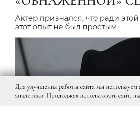
«ОБНАЖЕННОЙ» СЦЕ
Актер признался, что ради это
этот опыт не был простым
Для улучшения работы сайта мы используем 
аналитики. Продолжая использовать сайт, в