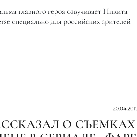
льма главного героя озвучивает Никита
erse специально для российских зрителей
20.04.201
АССКАЗАЛ О СЪЕМКАХ