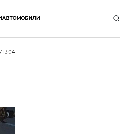
И
АВТОМОБИЛИ
7 13:04
О