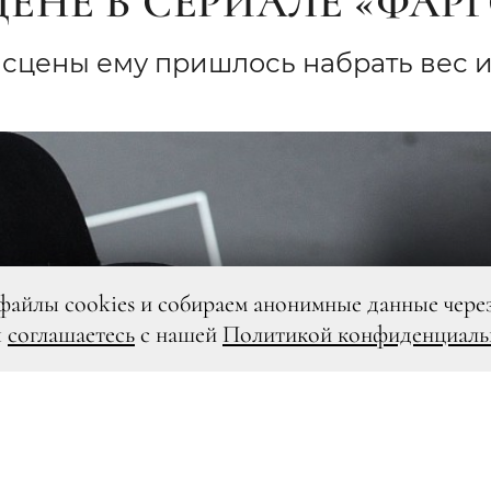
НЕ В СЕРИАЛЕ «ФАРГ
й сцены ему пришлось набрать вес 
файлы cookies и собираем анонимные данные чере
ы
соглашаетесь
с нашей
Политикой конфиденциаль