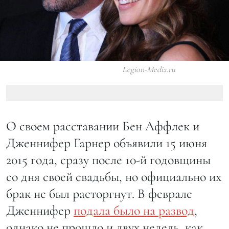
Legion-Media.ru
О своем расставании Бен Аффлек и
Дженнифер Гарнер объявили 15 июня
2015 года, сразу после 10-й годовщины
со дня своей свадьбы, но официально их
брак не был расторгнут. В феврале
Дженнифер
подала было на развод
,
однако не прошло и двух недель, как