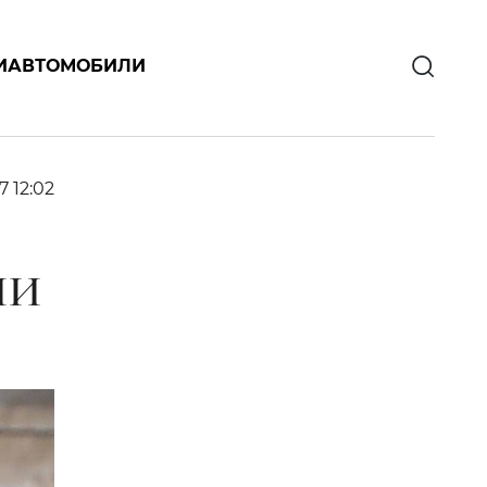
И
АВТОМОБИЛИ
7 12:02
ИИ