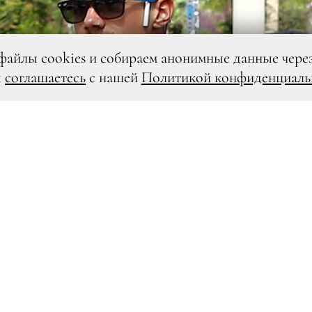
файлы cookies и собираем анонимные данные чере
ы
соглашаетесь
с нашей
Политикой конфиденциаль