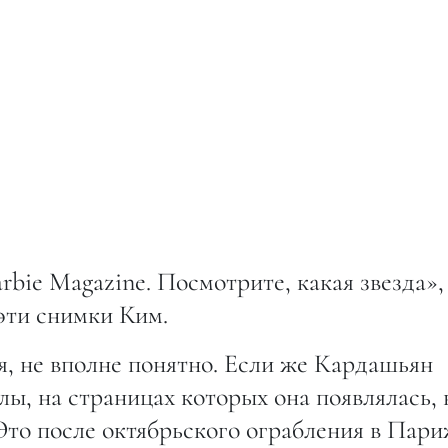
rbie Magazine. Посмотрите, какая звезда»
эти снимки Ким.
я, не вполне понятно. Если же Кардашьян
ы, на страницах которых она появлялась, 
 Это после октябрьского ограбления в Пар