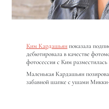
Ким Кардашьян
показала подпис
дебютировала в качестве фотомо
фотосессия с Ким разместилась 
Маленькая Кардашьян позировал
забавной шапке с ушами Микки