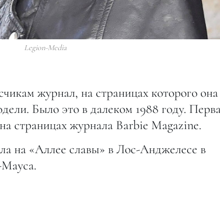
Legion-Media
чикам журнал, на страницах которого она
дели. Было это в далеком 1988 году. Перв
на страницах журнала Barbie Magazine.
а на «Аллее славы» в Лос-Анджелесе в
-Мауса.