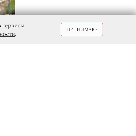
з сервисы
ПРИНИМАЮ
ности
.