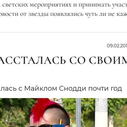
 светских мероприятиях и принимать участ
овости от звезды появлялись чуть ли не к
09.02.201
АССТАЛАСЬ СО СВОИ
лась с Майклом Снодди почти год