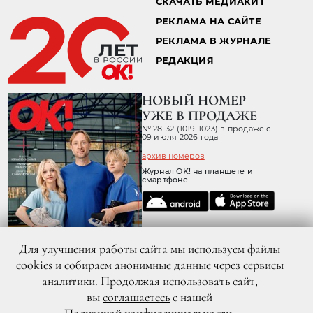
СКАЧАТЬ МЕДИАКИТ
РЕКЛАМА НА САЙТЕ
РЕКЛАМА В ЖУРНАЛЕ
РЕДАКЦИЯ
НОВЫЙ НОМЕР
УЖЕ В ПРОДАЖЕ
№ 28-32 (1019-1023) в продаже с
09 июля 2026 года
архив номеров
Журнал OK! на планшете и
смартфоне
Для улучшения работы сайта мы используем файлы
cookies и собираем анонимные данные через сервисы
аналитики. Продолжая использовать сайт,
вы
соглашаетесь
с нашей