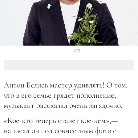
DR
Антон Беляев мастер удивлять! О том,
что в его семье грядет пополнение,
музыкант рассказал очень загадочно.
«Кое-кто теперь станет кое-кем»,—
написал он под совместным фото с