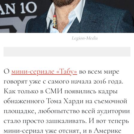
Legion-Media
О
мини-сериале «Табу»
во всем мире
говорят уже с самого начала 2016 года.
Как только в СМИ появились кадры
обнаженного Тома Харди на съемочной
площадке, любопытство всей аудитории
стало просто зашкаливать. И вот теперь
мини-сериал уже отснят, и в Америке