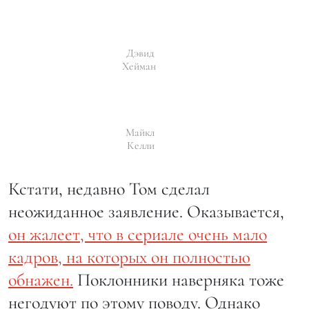
Дэвид
Хейман
Майкл
Келли
Кстати, недавно Том сделал
неожиданное заявление. Оказывается,
он жалеет, что в сериале очень мало
кадров, на которых он полностью
обнажен.
Поклонники наверняка тоже
негодуют по этому поводу. Однако