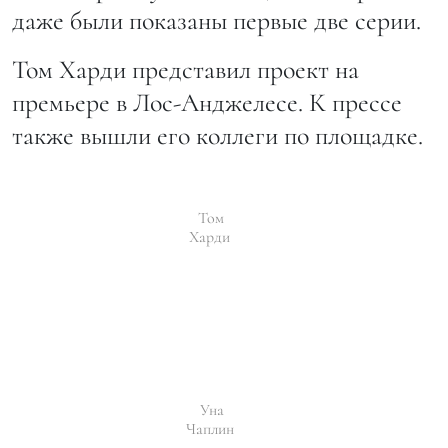
даже были показаны первые две серии.
Том Харди представил проект на
премьере в Лос-Анджелесе. К прессе
также вышли его коллеги по площадке.
Том
Харди
Уна
Чаплин