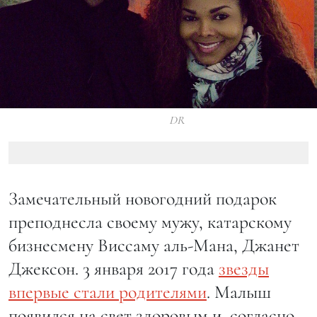
DR
Замечательный новогодний подарок
преподнесла своему мужу, катарскому
бизнесмену Виссаму аль-Мана, Джанет
Джексон. 3 января 2017 года
звезды
впервые стали родителями
. Малыш
появился на свет здоровым и, согласно,