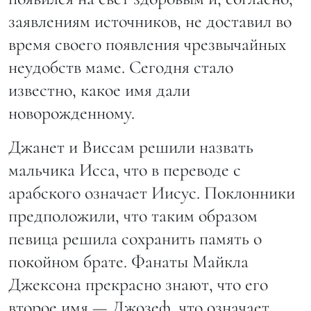
заявлениям источников, не доставил во
время своего появления чрезвычайных
неудобств маме. Сегодня стало
известно, какое имя дали
новорожденному.
Джанет и Виссам решили назвать
мальчика Исса, что в переводе с
арабского означает Иисус. Поклонники
предположили, что таким образом
певица решила сохранить память о
покойном брате. Фанаты Майкла
Джексона прекрасно знают, что его
второе имя — Джозеф, что означает