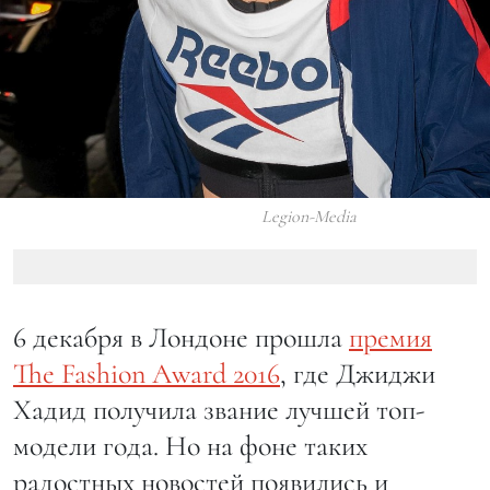
Legion-Media
6 декабря в Лондоне прошла
премия
The Fashion Award 2016
, где Джиджи
Хадид получила звание лучшей топ-
модели года. Но на фоне таких
радостных новостей появились и