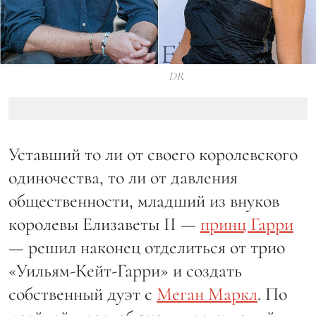
DR
Уставший то ли от своего королевского
одиночества, то ли от давления
общественности, младший из внуков
королевы Елизаветы II —
принц Гарри
— решил наконец отделиться от трио
«Уильям-Кейт-Гарри» и создать
собственный дуэт с
Меган Маркл
. По