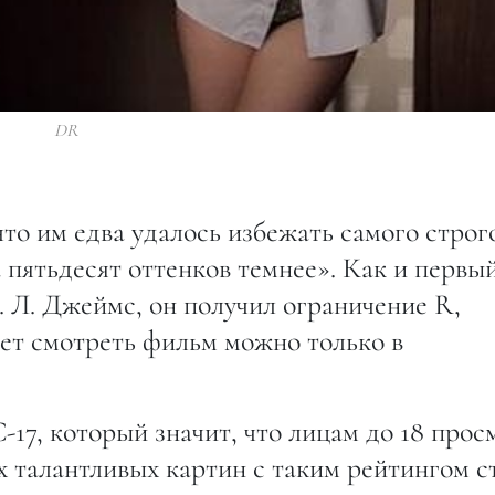
DR
то им едва удалось избежать самого строг
пятьдесят оттенков темнее». Как и первы
. Л. Джеймс, он получил ограничение R,
лет смотреть фильм можно только в
17, который значит, что лицам до 18 прос
 талантливых картин с таким рейтингом с