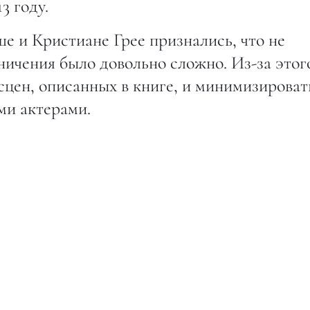
3 году.
е и Кристиане Грее признались, что не
ничения было довольно сложно. Из-за этог
сцен, описанных в книге, и минимизироват
ми актерами.