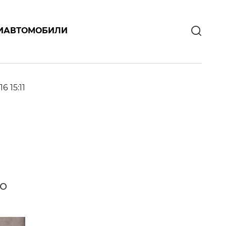
И
АВТОМОБИЛИ
16 15:11
о