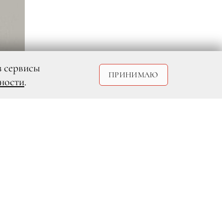
з сервисы
ПРИНИМАЮ
ности
.