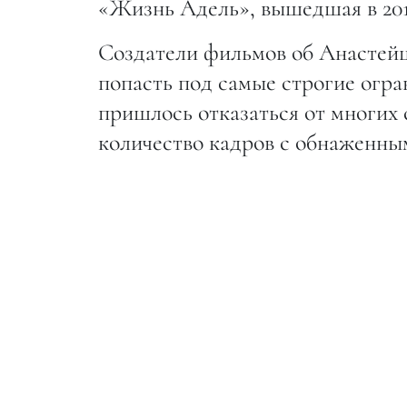
«Жизнь Адель», вышедшая в 201
Создатели фильмов об Анастейш
попасть под самые строгие огра
пришлось отказаться от многих 
количество кадров с обнаженны