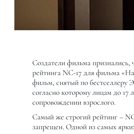
Создатели фильма признались, ч
рейтинга NC-17 для фильма «На 
фильм, снятый по бестселлеру Э
согласно которому лицам до 17 
сопровождении взрослого.
Самый же строгий рейтинг – NC-
запрещен. Одной из самых ярких