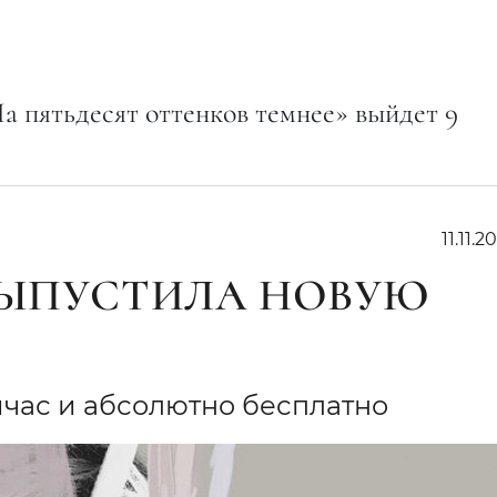
а пятьдесят оттенков темнее» выйдет 9
11.11.20
 ВЫПУСТИЛА НОВУЮ
час и абсолютно бесплатно