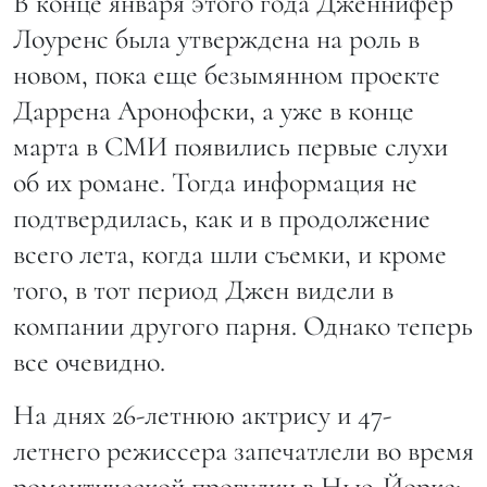
В конце января этого года Дженнифер
Лоуренс была утверждена на роль в
новом, пока еще безымянном проекте
Даррена Аронофски, а уже в конце
марта в СМИ появились первые слухи
об их романе. Тогда информация не
подтвердилась, как и в продолжение
всего лета, когда шли съемки, и кроме
того, в тот период Джен видели в
компании другого парня. Однако теперь
все очевидно.
На днях 26-летнюю актрису и 47-
летнего режиссера запечатлели во время
романтической прогулки в Нью-Йорке: