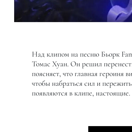
Над клипом на песню Бьорк Fami
Томас Хуан. Он решил перенести
поясняет, что главная героиня 
чтобы набраться сил и пережить
появляются в клипе, настоящие.