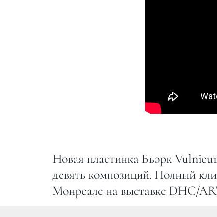
Новая пластинка Бьорк Vulnicur
девять композиций. Полный кли
Монреале на выставке DHC/ART