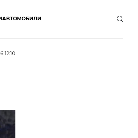
И
АВТОМОБИЛИ
6 12:10