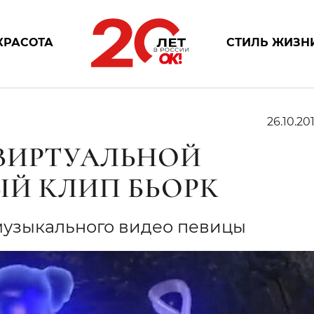
КРАСОТА
СТИЛЬ ЖИЗН
26.10.201
ВИРТУАЛЬНОЙ
ЫЙ КЛИП БЬОРК
 музыкального видео певицы