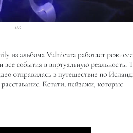
DR
ly из альбома Vulnicura работает режисс
 все события в виртуальную реальность. 
видео отправилась в путешествие по Исланд
 расставание. Кстати, пейзажи, которые