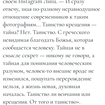
своем Instagram Липа. — И сразу
отвечу, зная по-разному неравнодушное
отношение современников к таким
фотографиям... Таинство крещения —
тайна? Нет. Таинство. С греческого
невидимая благодать Божья, которая
сообщается человеку. Тайная не в
смысле секрет — никому не говори, а
тайная для понимания человеческим
разумом, человек-то внешне вроде не
изменился, пощупать перерождение
нельзя, а жизнь новая, духовная
началась. Таинство ли венчания или
крещения. От того и таинство».