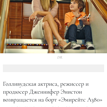
DR
Голливудская актриса, режиссер и
продюсер Дженнифер Энистон
возвращается на борт «Эмирейтс A380»