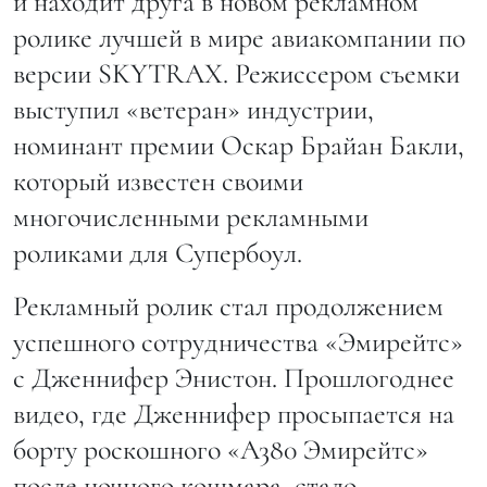
и находит друга в новом рекламном
ролике лучшей в мире авиакомпании по
версии SKYTRAX. Режиссером съемки
выступил «ветеран» индустрии,
номинант премии Оскар Брайан Бакли,
который известен своими
многочисленными рекламными
роликами для Супербоул.
Рекламный ролик стал продолжением
успешного сотрудничества «Эмирейтс»
с Дженнифер Энистон. Прошлогоднее
видео, где Дженнифер просыпается на
борту роскошного «А380 Эмирейтс»
после ночного кошмара, стало