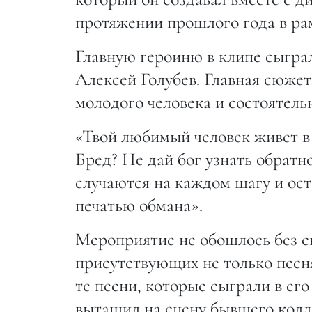
протяжении прошлого года в р
Главную героиню в клипе сыгра
Алексей Голубев. Главная сюже
молодого человека и состоятел
«Твой любимый человек живет в 
Бред? Не дай бог узнать обрат
случаются на каждом шагу и ост
печатью обмана».
Мероприятие не обошлось без с
присутствующих не только песня
те песни, которые сыграли в ег
вытащил на сцену бывшего колл