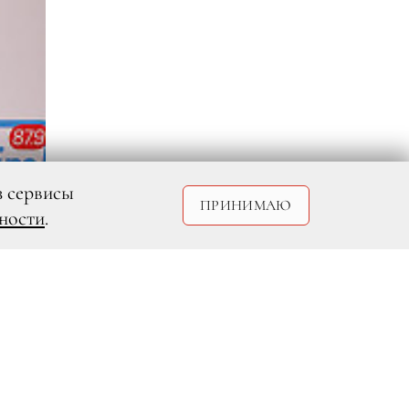
з сервисы
ПРИНИМАЮ
ности
.