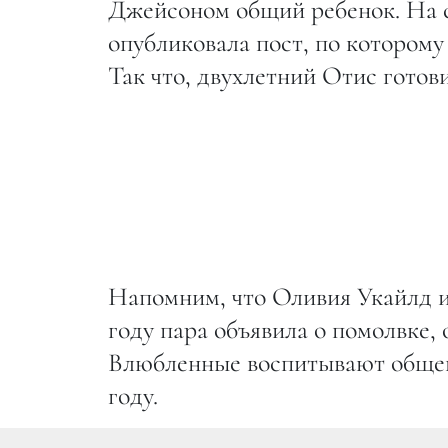
Джейсоном общий ребенок. На с
опубликовала пост, по которому
Так что, двухлетний Отис гото
Напомним, что Оливия Укайлд и 
году пара объявила о помолвке, 
Влюбленные воспитывают общего
году.