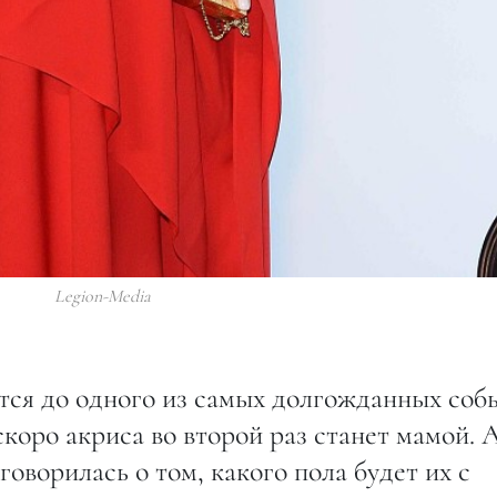
Legion-Media
тся до одного из самых долгожданных соб
коро акриса во второй раз станет мамой. 
оворилась о том, какого пола будет их с