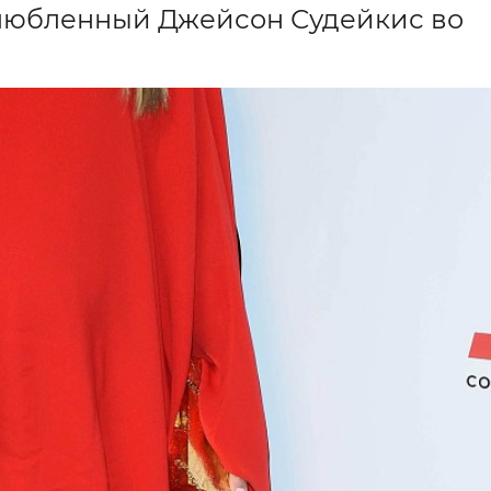
злюбленный Джейсон Судейкис во