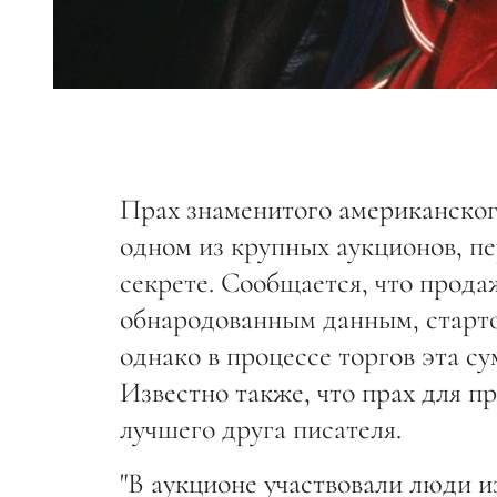
Прах знаменитого американског
одном из крупных аукционов, п
секрете. Сообщается, что прода
обнародованным данным, стартов
однако в процессе торгов эта су
Известно также, что прах для 
лучшего друга писателя.
"В аукционе участвовали люди 