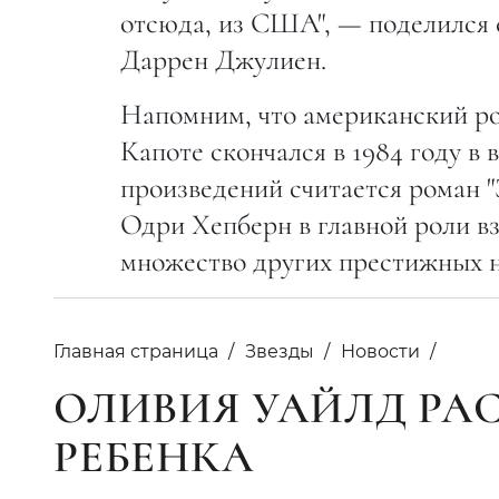
отсюда, из США", — поделился 
Даррен Джулиен.
Напомним, что американский ро
Капоте скончался в 1984 году в 
произведений считается роман "
Одри Хепберн в главной роли вз
множество других престижных н
Главная страница
Звезды
Новости
ОЛИВИЯ УАЙЛД РА
РЕБЕНКА