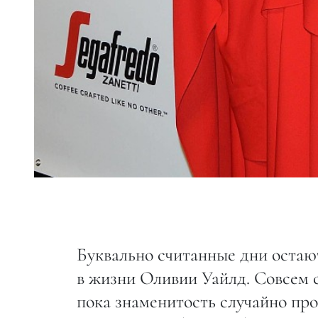
Буквально считанные дни остаю
в жизни Оливии Уайлд. Совсем с
пока знаменитость случайно прог