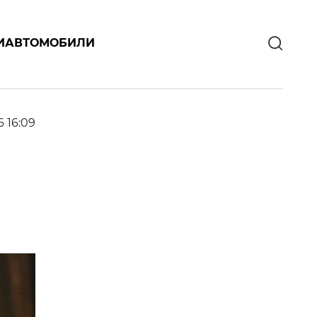
И
АВТОМОБИЛИ
6 16:09