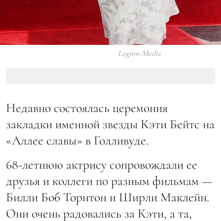
Legion-Media
Недавно состоялась церемония
закладки именной звезды Кэти Бейтс на
«Аллее славы» в Голливуде.
68-летнюю актрису сопровождали ее
друзья и коллеги по разным фильмам —
Билли Боб Торнтон и Ширли Маклейн.
Они очень радовались за Кэти, а та,