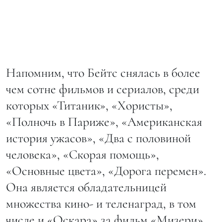
Напомним, что Бейтс снялась в более
чем сотне фильмов и сериалов, среди
которых «Титаник», «Хористы»,
«Полночь в Париже», «Американская
история ужасов», «Два с половиной
человека», «Скорая помощь»,
«Основные цвета», «Дорога перемен».
Она является обладательницей
множества кино- и теленаград, в том
числе и «Оскара» за фильм «Мизери».