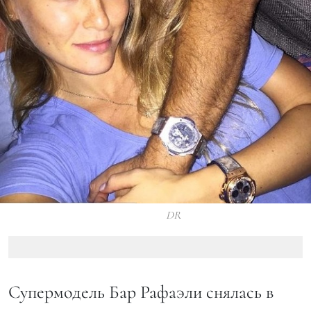
DR
Супермодель Бар Рафаэли снялась в