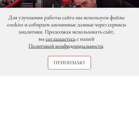
Для улучшения работы сайта мы используем файлы
cookies и собираем анонимные данные через сервисы
аналитики. Продолжая использовать сайт,
вы
соглашаетесь
с нашей
Политикой конфиденциальности
.
ПРИНИМАЮ
DR
Сегодня на голливудской Аллее славы
перед кинотеатром TLC Chinese
Theatre в Лос-Анджелесе состоялась