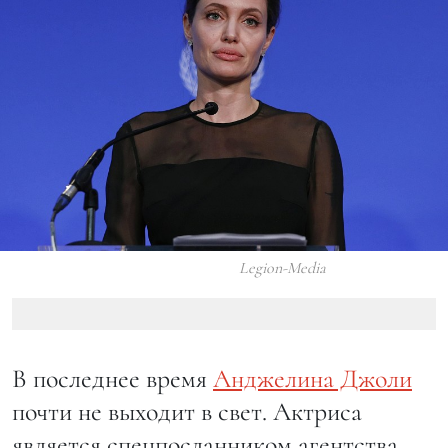
Legion-Media
В последнее время
Анджелина Джоли
почти не выходит в свет. Актриса
является спецпосланником агентства