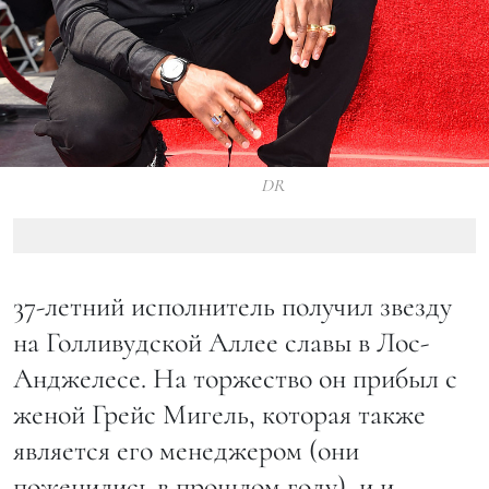
DR
37-летний исполнитель получил звезду
на Голливудской Аллее славы в Лос-
Анджелесе. На торжество он прибыл с
женой Грейс Мигель, которая также
является его менеджером (они
поженились в прошлом году), и и