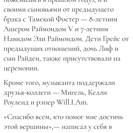
своими сыновьями от предыдущего
брака с Тамекой Фостер — 8-летним
Ашером Раймондом V и 7-летним
Навидом Эли Раймондом. Дети Грейс от
предыдущих отношений, дочь Лиф и
сын Райден, также присутствовали на
церемонии.
Кроме того, музыканта поддержали
друзья-коллеги — Мигель, Келли
Роуленд и рэпер Will.I.Am.
«Спасибо всем, кто помог мне достичь
этой вершины»,— написал у себя в